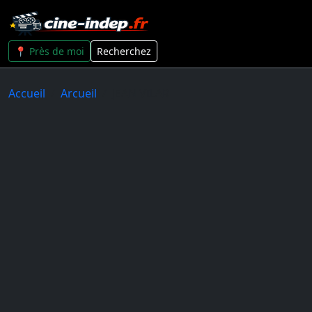
📍 Près de moi
Recherchez
Accueil
Arcueil
JEAN VILAR