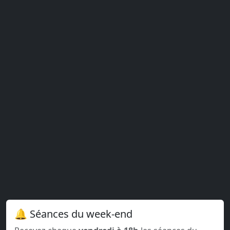
🔔 Séances du week-end