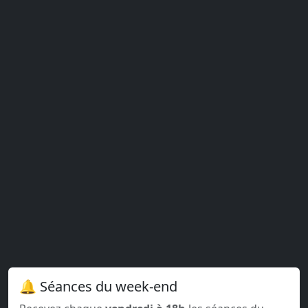
🔔 Séances du week-end