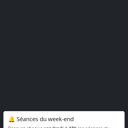
🔔 Séances du week-end