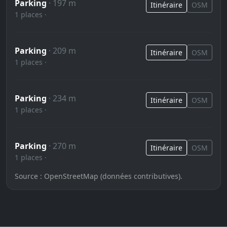
Parking
· 197 m
Itinéraire
OSM
1 places ·
Parking
· 209 m
Itinéraire
OSM
1 places ·
Parking
· 234 m
Itinéraire
OSM
1 places ·
Parking
· 270 m
Itinéraire
OSM
1 places ·
Source : OpenStreetMap (données contributives).