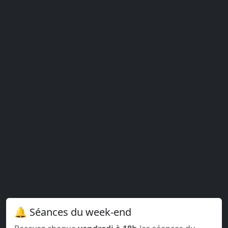
🔔 Séances du week-end