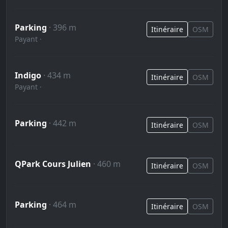
Parking
· 396 m
Itinéraire
OSM
Payant ·
Indigo
· 434 m
Itinéraire
OSM
Payant ·
Parking
· 442 m
Itinéraire
OSM
QPark Cours Julien
· 460 m
Itinéraire
OSM
Parking
· 464 m
Itinéraire
OSM