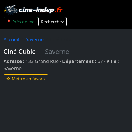
📍 Près de moi
Recherchez
Accueil
Saverne
Ciné Cubic
Ciné Cubic
— Saverne
Adresse :
133 Grand Rue ·
Département :
67 ·
Ville :
Saverne
☆ Mettre en favoris