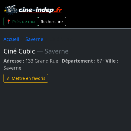
📍 Près de moi
Recherchez
Accueil
Saverne
Ciné Cubic
Ciné Cubic
— Saverne
Adresse :
133 Grand Rue ·
Département :
67 ·
Ville :
Saverne
☆ Mettre en favoris