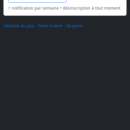
1 notification par semaine • désinscription à tout moment
Séances du jour
·
Films à venir
·
Se garer