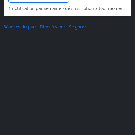
1 notification par semaine • désinscription à tout moment
Séances du jour
·
Films à venir
·
Se garer