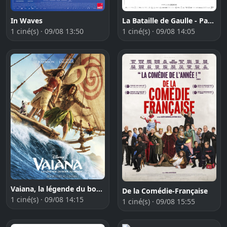
In Waves
La Bataille de Gaulle - Partie 2 : J´écris ton nom
1 ciné(s) · 09/08 13:50
1 ciné(s) · 09/08 14:05
Vaiana, la légende du bout du monde
De la Comédie-Française
1 ciné(s) · 09/08 14:15
1 ciné(s) · 09/08 15:55