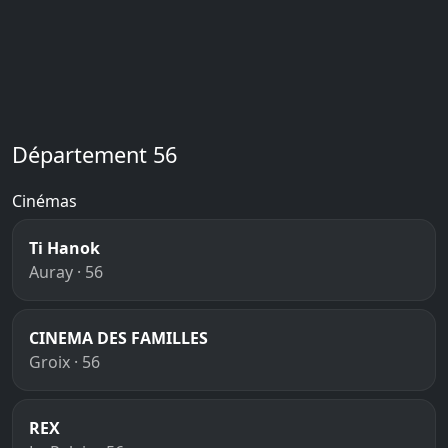
Département 56
Cinémas
Ti Hanok
Auray · 56
CINEMA DES FAMILLES
Groix · 56
REX