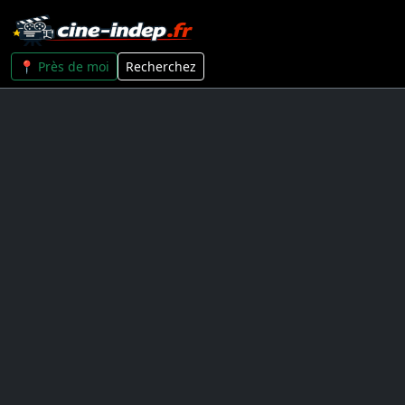
📍 Près de moi
Recherchez