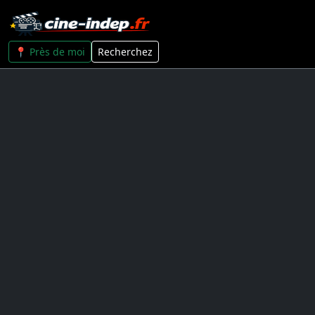
📍 Près de moi
Recherchez