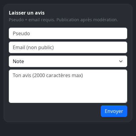
Laisser un avis
Pseudo + email requis. Publication après modération.
Envoyer