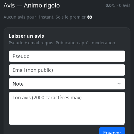
Avis — Animo rigolo
0.0
/5 · 0 avis
Aucun avis pour l’instant. Sois le premier 👀
Laisser un avis
Pseudo + email requis. Publication après modération.
Envoyer