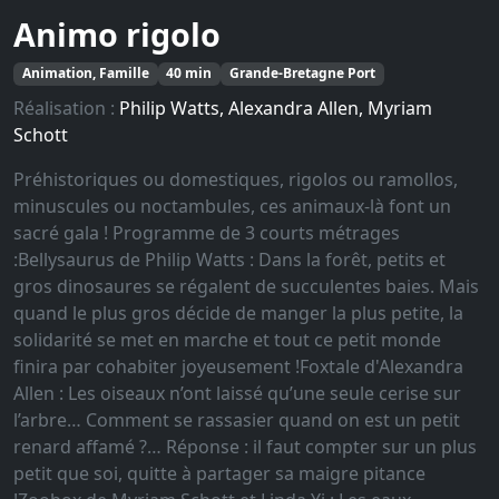
Animo rigolo
Animation, Famille
40 min
Grande-Bretagne Port
Réalisation :
Philip Watts, Alexandra Allen, Myriam
Schott
Préhistoriques ou domestiques, rigolos ou ramollos,
minuscules ou noctambules, ces animaux-là font un
sacré gala ! Programme de 3 courts métrages
:Bellysaurus de Philip Watts : Dans la forêt, petits et
gros dinosaures se régalent de succulentes baies. Mais
quand le plus gros décide de manger la plus petite, la
solidarité se met en marche et tout ce petit monde
finira par cohabiter joyeusement !Foxtale d'Alexandra
Allen : Les oiseaux n’ont laissé qu’une seule cerise sur
l’arbre… Comment se rassasier quand on est un petit
renard affamé ?… Réponse : il faut compter sur un plus
petit que soi, quitte à partager sa maigre pitance