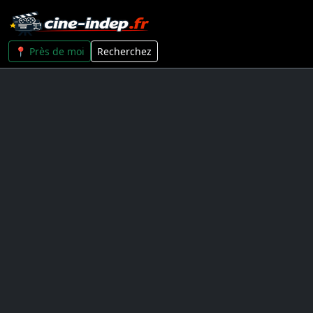
📍 Près de moi
Recherchez