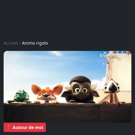
Accueil
/
Animo rigolo
📍 Autour de moi