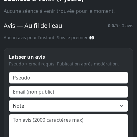
Aucune séance à venir trouvée pour le moment.
Avis — Au fil de l'eau
0.0
/5 · 0 avis
Aucun avis pour l’instant. Sois le premier 👀
Laisser un avis
Pseudo + email requis. Publication après modération.