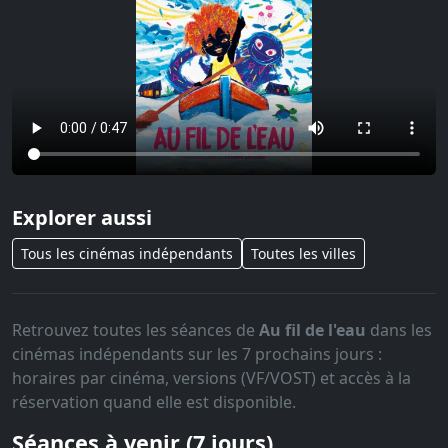
Explorer aussi
Tous les cinémas indépendants
Toutes les villes
Retrouvez toutes les séances de
Au fil de l'eau
dans les
cinémas indépendants sur les 7 prochains jours :
horaires par cinéma, versions (VF/VOST) et accès à la
réservation quand elle est disponible.
Séances à venir (7 jours)