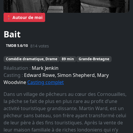
📍 Autour de moi
Bait
814 votes
TMDB 5.6/10
Comédie dramatique, Drame
89 min
Grande-Bretagne
Réalisation :
Mark Jenkin
Casting :
Edward Rowe, Simon Shepherd, Mary
Woodvine
Casting complet
Dans un village de pêcheurs au cœur des Cornouailles,
la pêche se fait de plus en plus rare au profit d’une
activité touristique grandissante. Martin Ward, est un
pêcheur sans bateau, son frère ayant transformé celui
de leur père à des fins touristiques. Après la vente de
leur maison familiale à de riches londoniens qui n’y