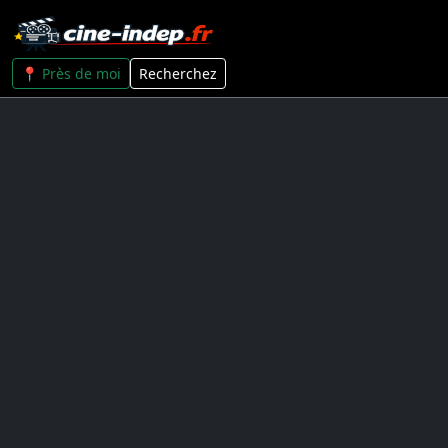
📍 Près de moi
Recherchez