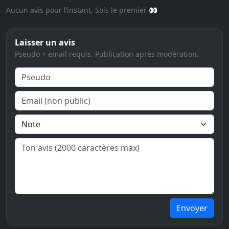
Aucun avis pour l’instant. Sois le premier 👀
Laisser un avis
Pseudo + email requis. Publication après modération.
Envoyer