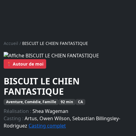
Accueil
/
BISCUIT LE CHIEN FANTASTIQUE
📍 Autour de moi
BISCUIT LE CHIEN
FANTASTIQUE
Aventure, Comédie, Famille
92 min
CA
Réalisation :
Shea Wageman
Casting :
Artus, Owen Wilson, Sebastian Billingsley-
Rodriguez
Casting complet