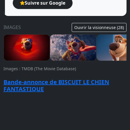
Suivre sur Google
IMAGES
Ouvrir la visionneuse (28)
Images : TMDB (The Movie Database)
Bande-annonce de BISCUIT LE CHIEN
FANTASTIQUE