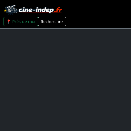
📍 Près de moi
Recherchez