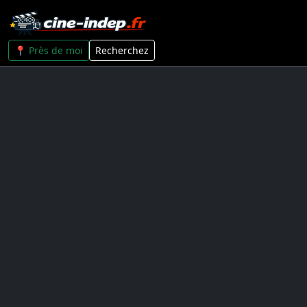
📍 Près de moi
Recherchez