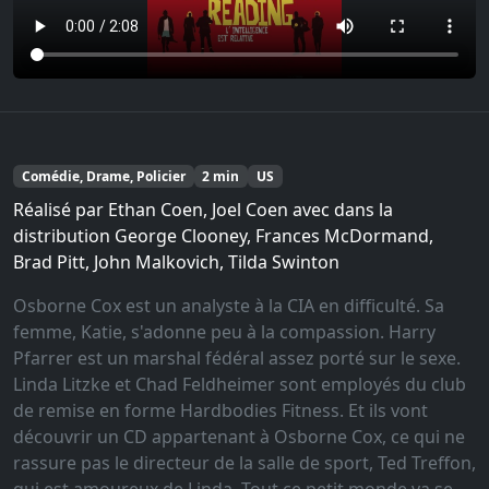
Comédie, Drame, Policier
2 min
US
Réalisé par Ethan Coen, Joel Coen avec dans la
distribution George Clooney, Frances McDormand,
Brad Pitt, John Malkovich, Tilda Swinton
Osborne Cox est un analyste à la CIA en difficulté. Sa
femme, Katie, s'adonne peu à la compassion. Harry
Pfarrer est un marshal fédéral assez porté sur le sexe.
Linda Litzke et Chad Feldheimer sont employés du club
de remise en forme Hardbodies Fitness. Et ils vont
découvrir un CD appartenant à Osborne Cox, ce qui ne
rassure pas le directeur de la salle de sport, Ted Treffon,
qui est amoureux de Linda. Tout ce petit monde va se