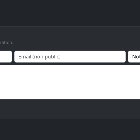
ration.