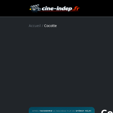
Accueil
/
Cocotte
Co