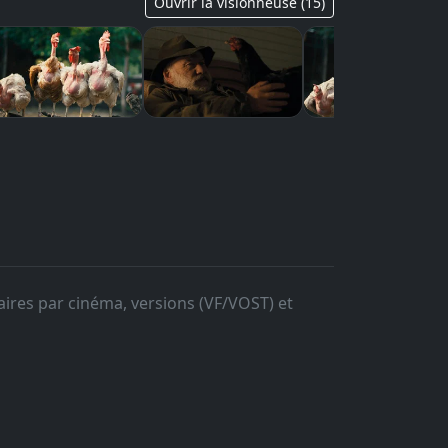
Ouvrir la visionneuse (15)
aires par cinéma, versions (VF/VOST) et