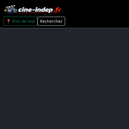
📍 Près de moi
Recherchez