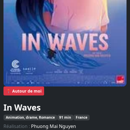
📍 Autour de moi
In Waves
Animation, drame, Romance
91 min
France
Réalisation :
Phuong Mai Nguyen