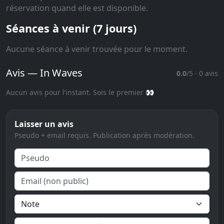
réservation quand elle est disponible.
Séances à venir (7 jours)
Aucune séance à venir trouvée pour le moment.
Avis — In Waves
0.0
/5 · 0 avis
Aucun avis pour l’instant. Sois le premier 👀
Laisser un avis
Pseudo + email requis. Publication après modération.