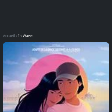
Accueil
/
In Waves