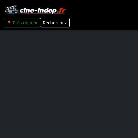
📍 Près de moi
Recherchez