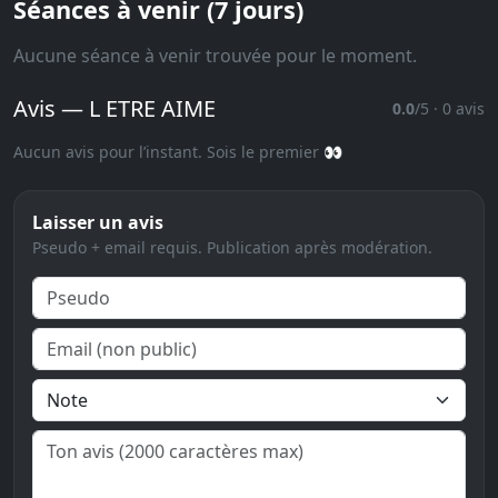
Séances à venir (7 jours)
Aucune séance à venir trouvée pour le moment.
Avis — L ETRE AIME
0.0
/5 · 0 avis
Aucun avis pour l’instant. Sois le premier 👀
Laisser un avis
Pseudo + email requis. Publication après modération.