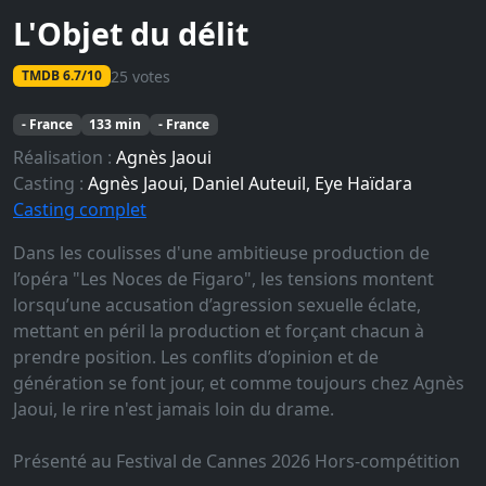
L'Objet du délit
25 votes
TMDB 6.7/10
- France
133 min
- France
Réalisation :
Agnès Jaoui
Casting :
Agnès Jaoui, Daniel Auteuil, Eye Haïdara
Casting complet
Dans les coulisses d'une ambitieuse production de
l’opéra "Les Noces de Figaro", les tensions montent
lorsqu’une accusation d’agression sexuelle éclate,
mettant en péril la production et forçant chacun à
prendre position. Les conflits d’opinion et de
génération se font jour, et comme toujours chez Agnès
Jaoui, le rire n'est jamais loin du drame.
Présenté au Festival de Cannes 2026 Hors-compétition