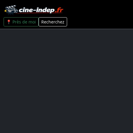
📍 Près de moi
Recherchez