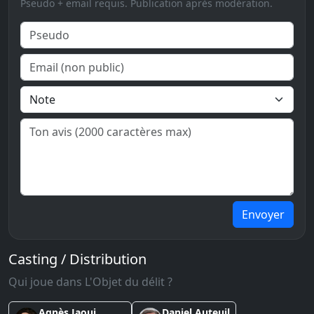
Pseudo + email requis. Publication après modération.
Envoyer
Casting / Distribution
Qui joue dans L'Objet du délit ?
Agnès Jaoui
Daniel Auteuil