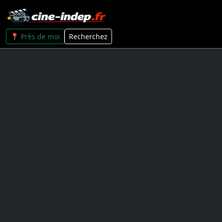
📍 Près de moi
Recherchez