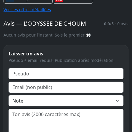
Voir les offres détaillées
Avis — L'ODYSSEE DE CHOUM
0.0
/5 · 0 avis
Aucun avis pour l’instant. Sois le premier 👀
Laisser un avis
Pseudo + email requis. Publication après modération.