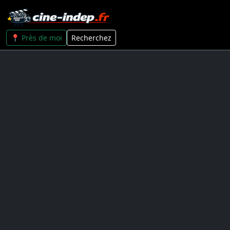
📍 Près de moi
Recherchez