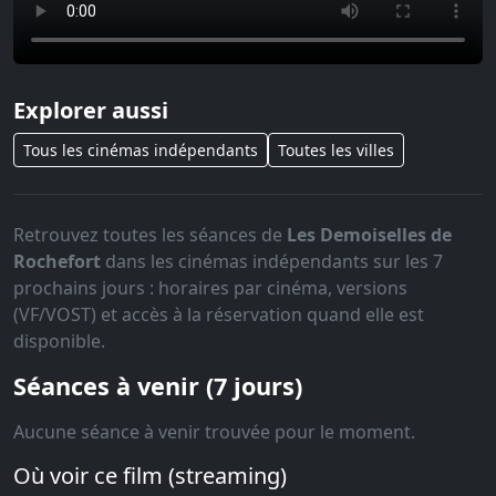
Explorer aussi
Tous les cinémas indépendants
Toutes les villes
Retrouvez toutes les séances de
Les Demoiselles de
Rochefort
dans les cinémas indépendants sur les 7
prochains jours : horaires par cinéma, versions
(VF/VOST) et accès à la réservation quand elle est
disponible.
Séances à venir (7 jours)
Aucune séance à venir trouvée pour le moment.
Où voir ce film (streaming)