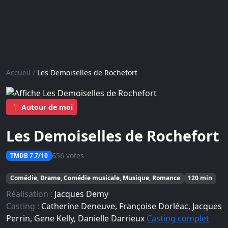
Accueil
/
Les Demoiselles de Rochefort
📍 Autour de moi
Les Demoiselles de Rochefort
656 votes
TMDB 7.7/10
Comédie, Drame, Comédie musicale, Musique, Romance
120 min
Réalisation :
Jacques Demy
Casting :
Catherine Deneuve, Françoise Dorléac, Jacques
Perrin, Gene Kelly, Danielle Darrieux
Casting complet