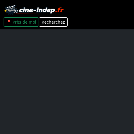
📍 Près de moi
Recherchez