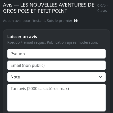
Avis — LES NOUVELLES AVENTURES DE
0.0
/5 ·
GROS POIS ET PETIT POINT
0 avis
Aucun avis pour l’instant. Sois le premier 👀
Laisser un avis
Pseudo + email requis. Publication après modération.