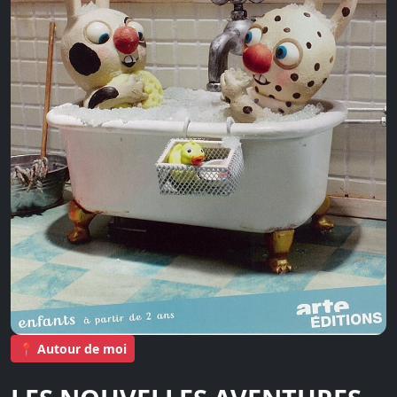
📍 Autour de moi