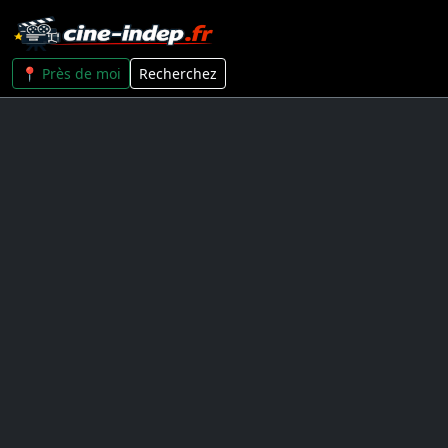
📍 Près de moi
Recherchez