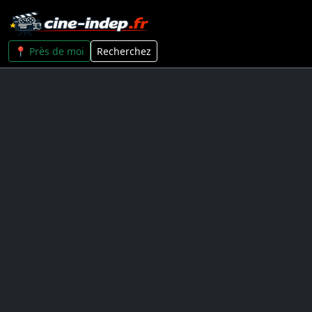
📍 Près de moi
Recherchez