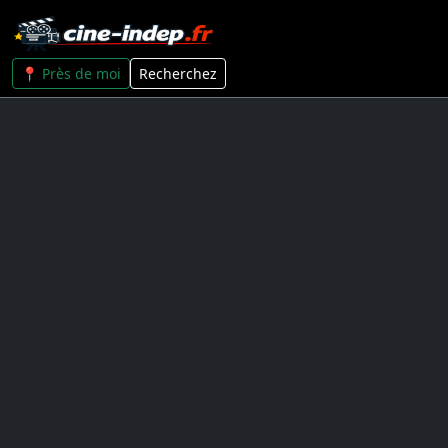
📍 Près de moi
Recherchez