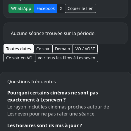
WhatsApp
Facebook
X
Copier le lien
Aucune séance trouvée sur la période.
Toutes dates
Ce soir
Demain
VO / VOST
Ce soir en VO
Voir tous les films à Lesneven
Questions fréquentes
Pourquoi certains cinémas ne sont pas
exactement à Lesneven ?
Le rayon inclut les cinémas proches autour de
Lesneven pour ne pas rater une séance.
Les horaires sont-ils mis à jour ?