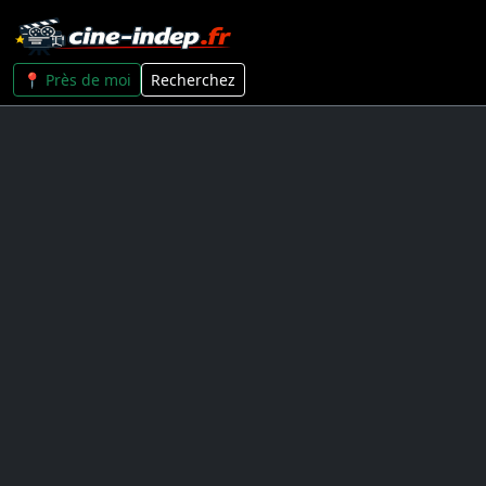
📍 Près de moi
Recherchez