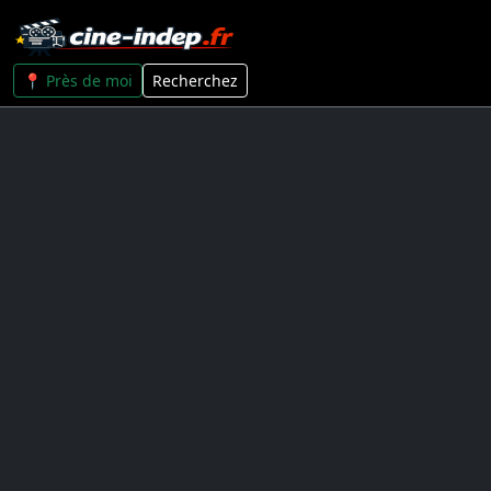
📍 Près de moi
Recherchez