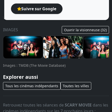
Suivre sur Google
IMAGES
Ouvrir la visionneuse (32)
Images : TMDB (The Movie Database)
Explorer aussi
Tous les cinémas indépendants
Toutes les villes
Retrouvez toutes les séances de
SCARY MOVIE
dans les
cinémas indépendants sur les 7 prochains jours :