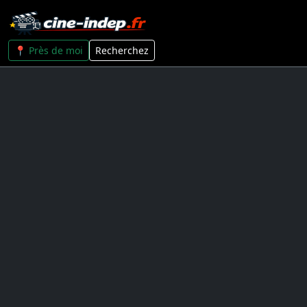
📍 Près de moi
Recherchez