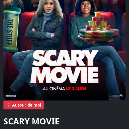
📍 Autour de moi
SCARY MOVIE