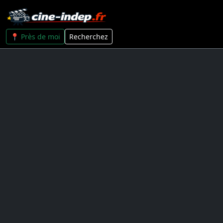
📍 Près de moi
Recherchez