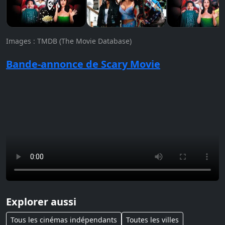
Images : TMDB (The Movie Database)
Bande-annonce de Scary Movie
Explorer aussi
Tous les cinémas indépendants
Toutes les villes