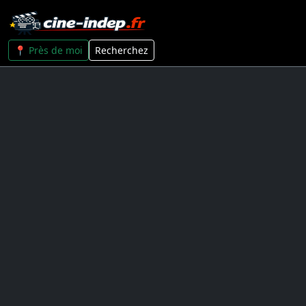
📍 Près de moi
Recherchez