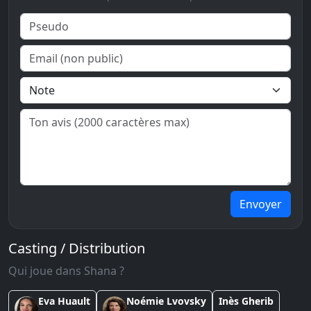
Envoyer
Casting / Distribution
Qui joue dans Shana ?
Eva Huault
Noémie Lvovsky
Inès Gherib