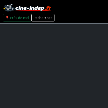
📍 Près de moi
Recherchez