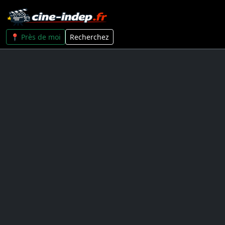
📍 Près de moi
Recherchez