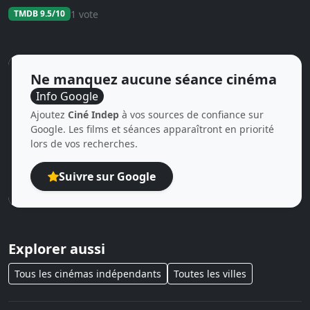
1 vote
TMDB 9.5/10
Ne manquez aucune séance cinéma
Info Google
Ajoutez
Ciné Indep
à vos sources de confiance sur
Google. Les films et séances apparaîtront en priorité
lors de vos recherches.
Suivre sur Google
Explorer aussi
Tous les cinémas indépendants
Toutes les villes