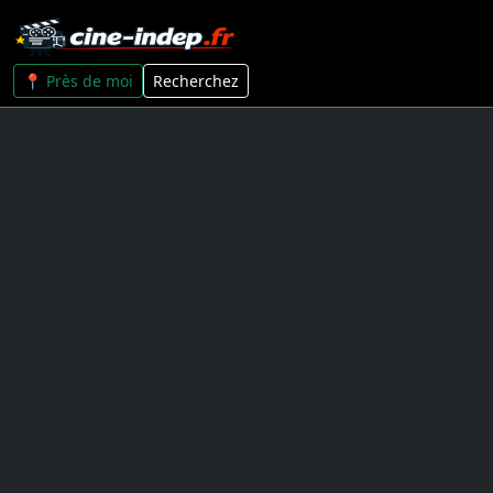
📍 Près de moi
Recherchez