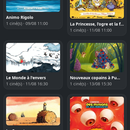
Animo Rigolo
1 ciné(s) · 09/08 11:00
La Princesse, l’ogre et la fourmi [Ma première séance]
1 ciné(s) · 11/08 11:00
Le Monde à l'envers
Nouveaux copains à Puffin Rock
1 ciné(s) · 11/08 16:30
1 ciné(s) · 13/08 15:30