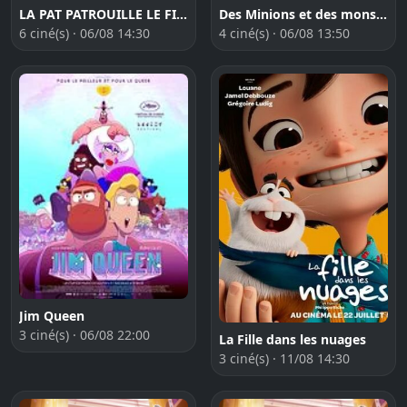
LA PAT PATROUILLE LE FILM MISSION DINO
Des Minions et des monstres
6 ciné(s) · 06/08 14:30
4 ciné(s) · 06/08 13:50
Jim Queen
3 ciné(s) · 06/08 22:00
La Fille dans les nuages
3 ciné(s) · 11/08 14:30