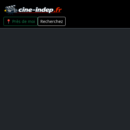
📍 Près de moi
Recherchez