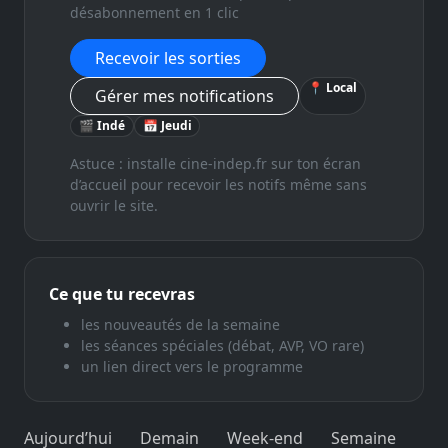
désabonnement en 1 clic
Recevoir les sorties
📍 Local
Gérer mes notifications
🎬 Indé
📅 Jeudi
Astuce : installe cine-indep.fr sur ton écran
d’accueil pour recevoir les notifs même sans
ouvrir le site.
Ce que tu recevras
les nouveautés de la semaine
les séances spéciales (débat, AVP, VO rare)
un lien direct vers le programme
Aujourd’hui
Demain
Week-end
Semaine