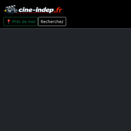
📍 Près de moi
Recherchez