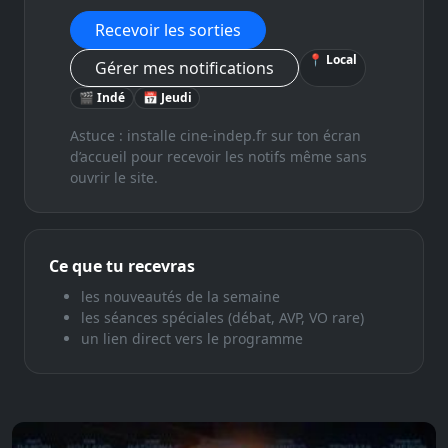
Recevoir les sorties
📍 Local
Gérer mes notifications
🎬 Indé
📅 Jeudi
Astuce : installe cine-indep.fr sur ton écran
d’accueil pour recevoir les notifs même sans
ouvrir le site.
Ce que tu recevras
les nouveautés de la semaine
les séances spéciales (débat, AVP, VO rare)
un lien direct vers le programme