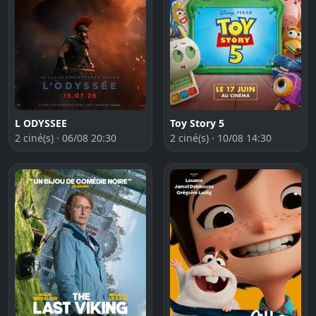
L ODYSSEE
Toy Story 5
2 ciné(s) · 06/08 20:30
2 ciné(s) · 10/08 14:30