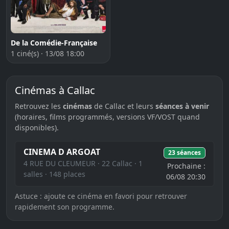
De la Comédie-Française
1 ciné(s) · 13/08 18:00
Cinémas à Callac
Retrouvez les
cinémas
de Callac et leurs
séances à venir
(horaires, films programmés, versions VF/VOST quand
disponibles).
CINEMA D ARGOAT
23 séances
4 RUE DU CLEUMEUR · 22 Callac · 1
Prochaine :
salles · 148 places
06/08 20:30
Astuce : ajoute ce cinéma en favori pour retrouver
rapidement son programme.