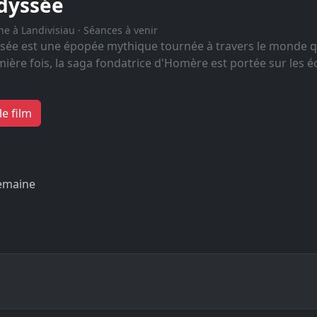
dyssée
iche à Landivisiau · Séances à venir
sée est une épopée mythique tournée à travers le monde qui
mière fois, la saga fondatrice d'Homère est portée sur les 
le film
emaine