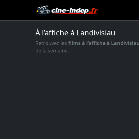
À l’affiche à Landivisiau
Retrouvez les
films à l’affiche à Landivisia
de la semaine.