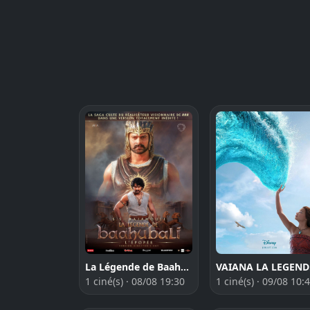
VAI
La Légende de Baahubali, l'épopée - version Director's Cut
1 ciné(s) · 09/08 10:
1 ciné(s) · 08/08 19:30