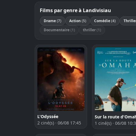
Films par genre à Landivisiau
Drame
(7)
Action
(5)
Comédie
(4)
Thrill
Documentaire
(1)
thriller
(1)
L'Odyssée
Sur la route d'Oma
2 ciné(s) · 06/08 17:45
1 ciné(s) · 06/08 10: