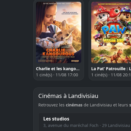
Charlie et les kangourous
1 ciné(s) · 11/08 17:00
1 ciné(s) · 11/08 20:
Cinémas à Landivisiau
Retrouvez les
cinémas
de Landivisiau et leurs
Les studios
3, avenue du maréchal Foch · 29 Landivisiau ·