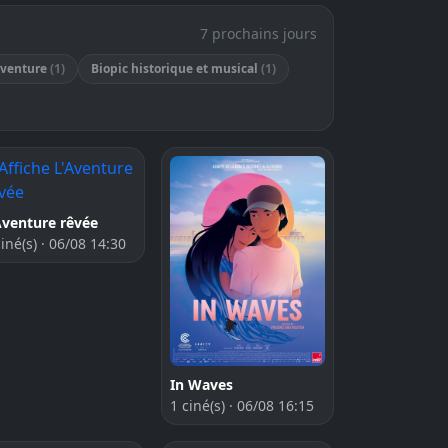
7 prochains jours
aventure
(1)
Biopic historique et musical
(1)
Aventure rêvée
ciné(s) · 06/08 14:30
In Waves
1 ciné(s) · 06/08 16:15