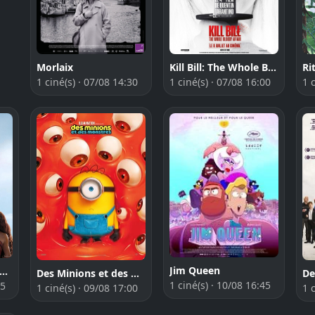
Morlaix
Kill Bill: The Whole Bloody Affair
Ri
1 ciné(s) · 07/08 14:30
1 ciné(s) · 07/08 16:00
1 
Jim Queen
ANA LA LEGENDE DU BOUT DU MONDE
Des Minions et des monstres
1 ciné(s) · 10/08 16:45
45
1 ciné(s) · 09/08 17:00
1 