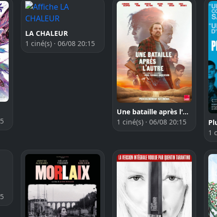
LA CHALEUR
1 ciné(s) · 06/08 20:15
Une bataille après l'autre
45
1 ciné(s) · 06/08 20:15
Pl
1 
15