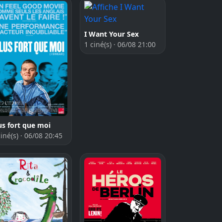
I Want Your Sex
1 ciné(s) · 06/08 21:00
us fort que moi
ciné(s) · 06/08 20:45