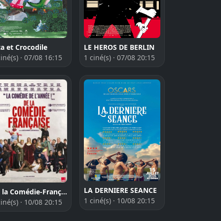
LE HEROS DE BERLIN
ta et Crocodile
1 ciné(s) · 07/08 20:15
ciné(s) · 07/08 16:15
LA DERNIERE SEANCE
De la Comédie-Française
1 ciné(s) · 10/08 20:15
ciné(s) · 10/08 20:15