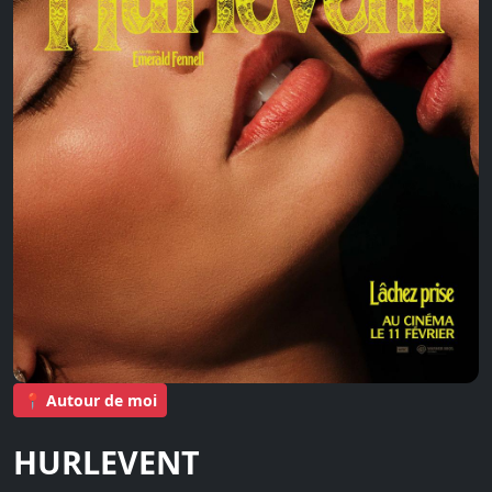
📍 Autour de moi
HURLEVENT