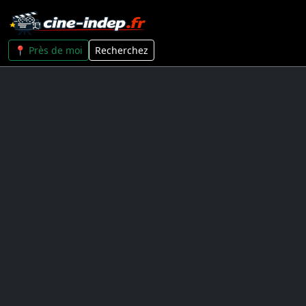
📍 Près de moi
Recherchez