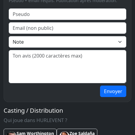
Pseudo + email requis. Publication après modération.
Envoyer
Casting / Distribution
Qui joue dans HURLEVENT ?
Sam Worthington
Zoe Saldaña