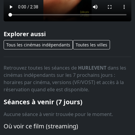
Explorer aussi
Tous les cinémas indépendants
Toutes les villes
Retrouvez toutes les séances de
HURLEVENT
dans les
cinémas indépendants sur les 7 prochains jours :
horaires par cinéma, versions (VF/VOST) et accès à la
réservation quand elle est disponible.
Séances à venir (7 jours)
Aucune séance à venir trouvée pour le moment.
Où voir ce film (streaming)