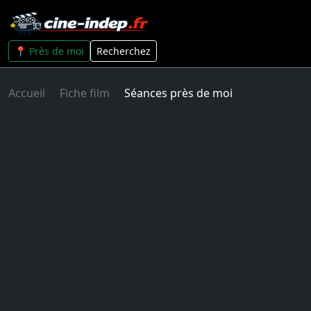
📍 Près de moi
Recherchez
Accueil
Fiche film
Séances près de moi