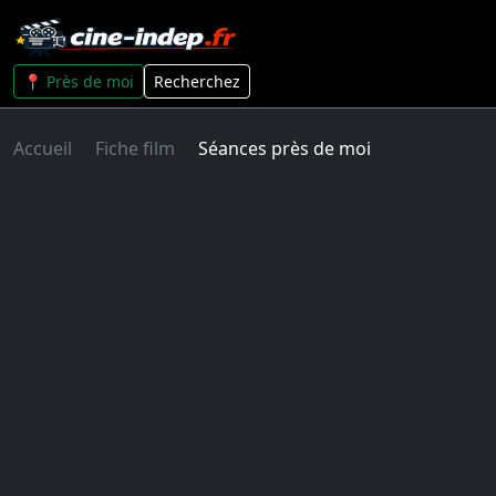
📍 Près de moi
Recherchez
Accueil
Fiche film
Séances près de moi