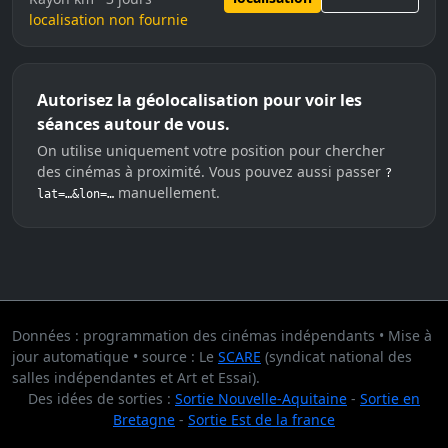
localisation non fournie
Autorisez la géolocalisation pour voir les
séances autour de vous.
On utilise uniquement votre position pour chercher
des cinémas à proximité. Vous pouvez aussi passer
?
manuellement.
lat=…&lon=…
Données : programmation des cinémas indépendants • Mise à
jour automatique • source : Le
SCARE
(syndicat national des
salles indépendantes et Art et Essai).
Des idées de sorties :
Sortie Nouvelle-Aquitaine
-
Sortie en
Bretagne
-
Sortie Est de la france