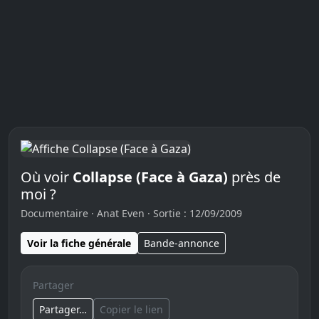
Où voir
Collapse (Face à Gaza)
près de
moi ?
Documentaire · Anat Even · Sortie : 12/09/2009
Voir la fiche générale
Bande-annonce
Partager
Partager…
Copier le lien