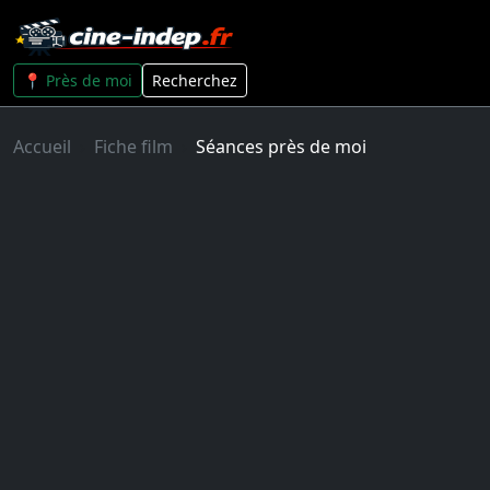
📍 Près de moi
Recherchez
Accueil
Fiche film
Séances près de moi