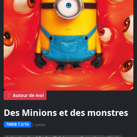
📍 Autour de moi
Des Minions et des monstres
2 votes
TMDB 7.2/10