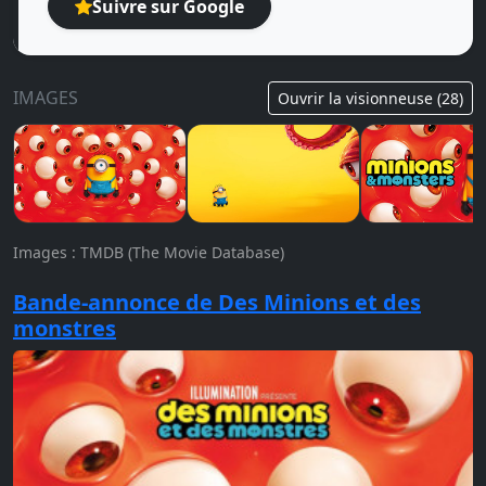
Suivre sur Google
IMAGES
Ouvrir la visionneuse (28)
Images : TMDB (The Movie Database)
Bande-annonce de Des Minions et des
monstres