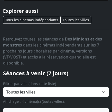
Explorer aussi
Tous les cinémas indépendants
Toutes les villes
Retrouvez toutes les séances de
Des Minions et des
monstres
dans les cinémas indépendants sur les 7
prochains jours : horaires par cinéma, versions
(VF/VOST) et accès à la réservation quand elle est
disponible.
Séances à venir (7 jours)
Filtrer par ville (dans cette liste)
Affichage : 4 cinéma(s) (toutes villes).