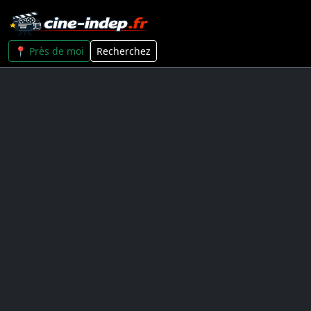
📍 Près de moi
Recherchez