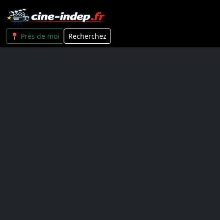
📍 Près de moi
Recherchez