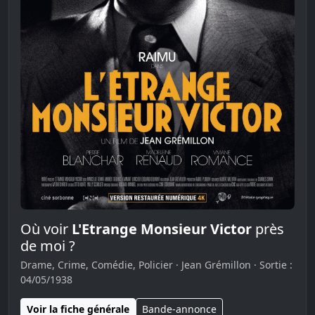
Où voir
L'Etrange Monsieur Victor
près
de moi ?
Drame, Crime, Comédie, Policier · Jean Grémillon · Sortie :
04/05/1938
Voir la fiche générale
Bande-annonce