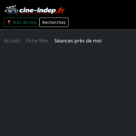
📍 Près de moi
Recherchez
Accueil
Fiche film
Séances près de moi