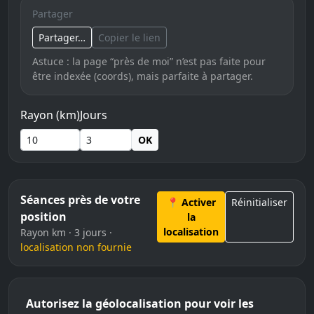
Partager
Partager…
Copier le lien
Astuce : la page “près de moi” n’est pas faite pour
être indexée (coords), mais parfaite à partager.
Rayon (km)
Jours
OK
Séances près de votre
📍 Activer
Réinitialiser
position
la
localisation
Rayon km · 3 jours ·
localisation non fournie
Autorisez la géolocalisation pour voir les