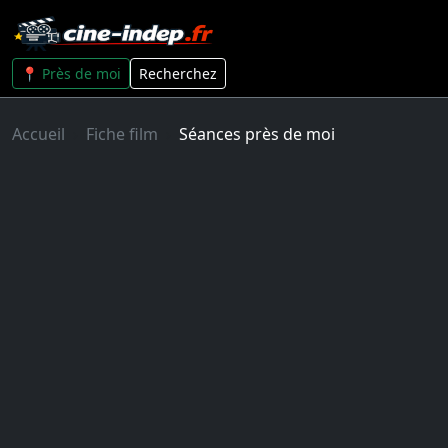
📍 Près de moi
Recherchez
Accueil
Fiche film
Séances près de moi