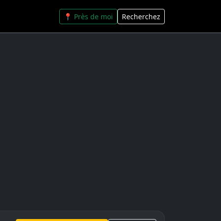
📍 Près de moi
Recherchez