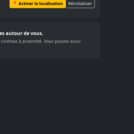
📍 Activer la localisation
Réinitialiser
ces autour de vous.
 cinémas à proximité. Vous pouvez aussi