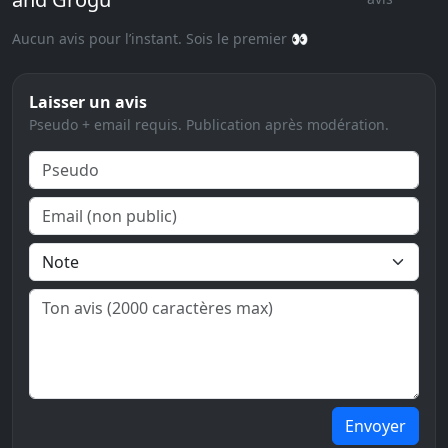
Aucun avis pour l’instant. Sois le premier 👀
Laisser un avis
Pseudo + email requis. Publication après modération.
Envoyer