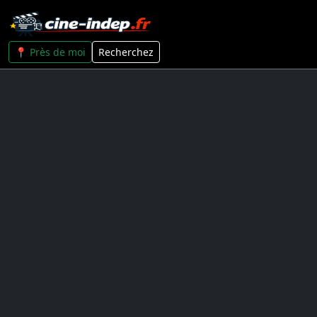
📍 Près de moi
Recherchez