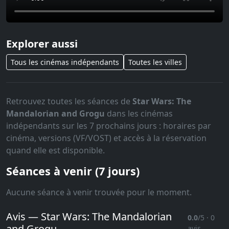
Explorer aussi
Tous les cinémas indépendants
Toutes les villes
Retrouvez toutes les séances de
Star Wars: The
Mandalorian and Grogu
dans les cinémas
indépendants sur les 7 prochains jours : horaires par
cinéma, versions (VF/VOST) et accès à la réservation
quand elle est disponible.
Séances à venir (7 jours)
Aucune séance à venir trouvée pour le moment.
Avis — Star Wars: The Mandalorian
0.0
/5 · 0
and Grogu
avis