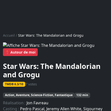
Accueil
/
Star Wars: The Mandalorian and Grogu
📍 Autour de moi
Star Wars: The Mandalorian
and Grogu
7 votes
TMDB 6.3/10
Action, Aventure, Science-Fiction, Fantastique
132 min
Réalisation :
Jon Favreau
Casting :
Pedro Pascal, Jeremy Allen White, Sigourney