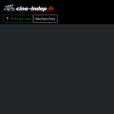
📍 Près de moi
Recherchez