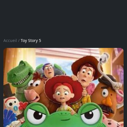
Accueil
/
Toy Story 5