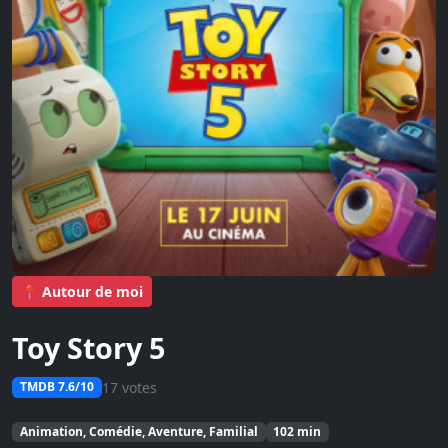
📍 Autour de moi
Toy Story 5
17 votes
TMDB 7.6/10
Animation, Comédie, Aventure, Familial
102 min