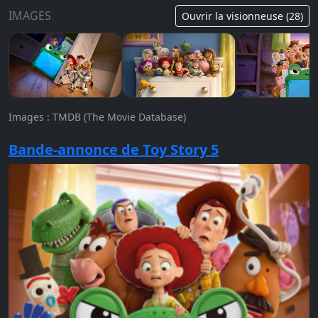
IMAGES
Ouvrir la visionneuse (28)
Images : TMDB (The Movie Database)
Bande-annonce de Toy Story 5