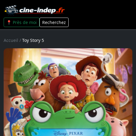
📍 Près de moi
Recherchez
Accueil
/
Toy Story 5