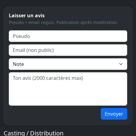
Laisser un avis
Pseudo + email requis. Publication après modération.
Envoyer
Casting / Distribution